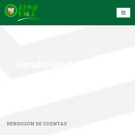
Saltar
al
contenido
Rendición de Cuentas
RENDICIÓN DE CUENTAS