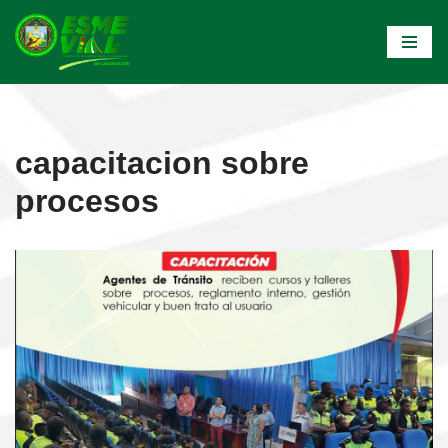
Saltar
al
contenido
capacitacion sobre
procesos